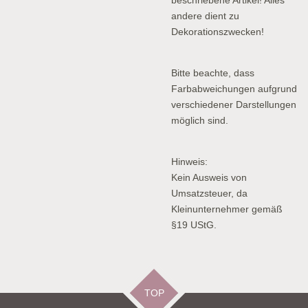
beschriebene Artikel! Alles
andere dient zu
Dekorationszwecken!
Bitte beachte, dass
Farbabweichungen aufgrund
verschiedener Darstellungen
möglich sind.
Hinweis:
Kein Ausweis von
Umsatzsteuer, da
Kleinunternehmer gemäß
§19 UStG.
TOP