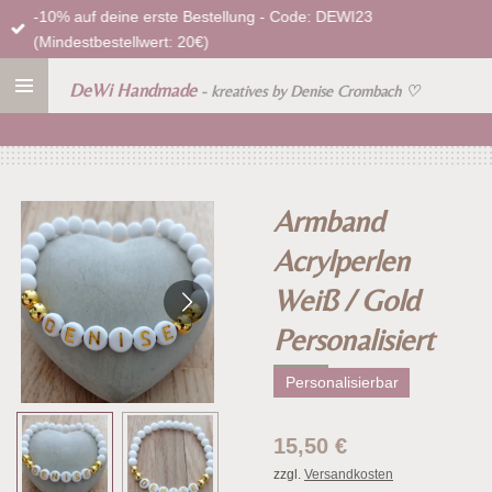
-10% auf deine erste Bestellung - Code: DEWI23
Zum
(Mindestbestellwert: 20€)
Hauptinhalt
springen
DeWi Handmade
- kreatives by Denise Crombach
♡
Armband
Acrylperlen
Weiß / Gold
Personalisiert
Personalisierbar
15,50 €
zzgl.
Versandkosten