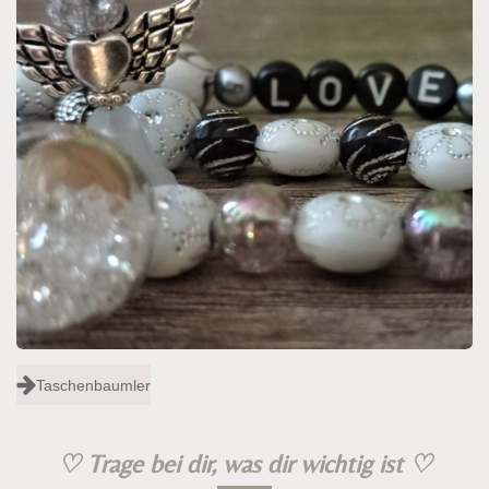
Taschenbaumler
♡
Trage bei dir, was dir wichtig ist
♡