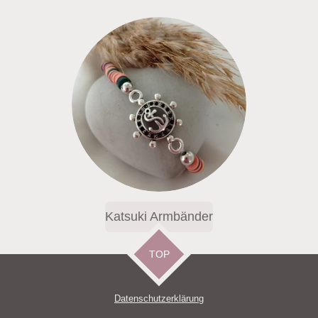
Katsuki Armbänder
TOP
Datenschutzerklärun
g