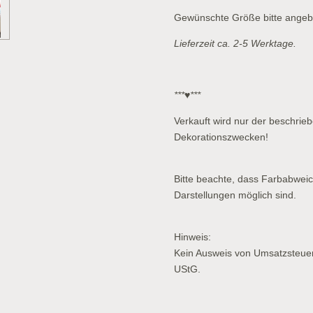
Gewünschte Größe bitte angeb
Lieferzeit ca. 2-5 Werktage.
***♥***
Verkauft wird nur der beschriebe
Dekorationszwecken!
Bitte beachte, dass Farbabwei
Darstellungen möglich sind.
Hinweis:
Kein Ausweis von Umsatzsteue
UStG.