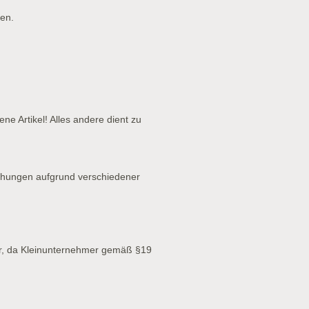
en.
ne Artikel! Alles andere dient zu
chungen aufgrund verschiedener
r, da Kleinunternehmer gemäß §19