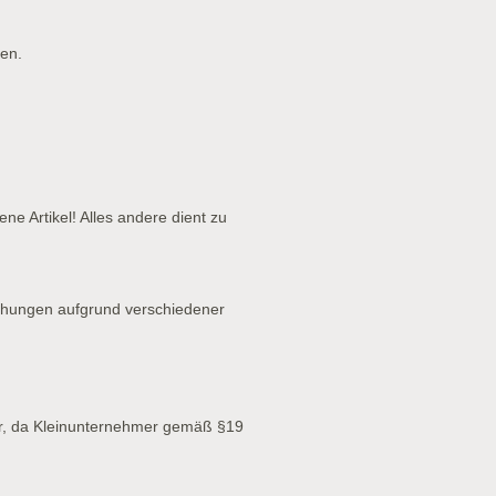
en.
ne Artikel! Alles andere dient zu
chungen aufgrund verschiedener
r, da Kleinunternehmer gemäß §19