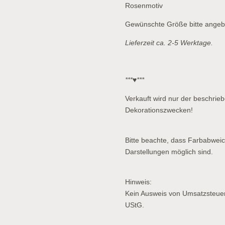
Rosenmotiv
Gewünschte Größe bitte angeb
Lieferzeit ca. 2-5 Werktage.
***♥***
Verkauft wird nur der beschriebe
Dekorationszwecken!
Bitte beachte, dass Farbabwei
Darstellungen möglich sind.
Hinweis:
Kein Ausweis von Umsatzsteue
UStG.