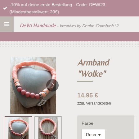
-10% auf deine erste Bestellung - Code: DEWI23
Zum
(Mindestbestellwert: 20€)
Hauptinhalt
springen
DeWi Handmade
- kreatives by Denise Crombach
♡
Armband
"Wolke"
14,95 €
zzgl.
Versandkosten
Farbe