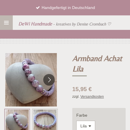
Zum
Handgefertigt in Deutschland
Hauptinhalt
springen
DeWi Handmade
- kreatives by Denise Crombach
♡
Armband Achat
Lila
15,95 €
zzgl.
Versandkosten
Farbe