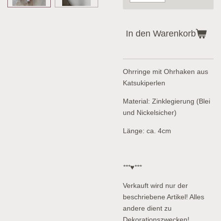
In den Warenkorb
Ohrringe mit Ohrhaken aus
Katsukiperlen
Material: Zinklegierung (Blei
und Nickelsicher)
Länge: ca. 4cm
***♥***
Verkauft wird nur der
beschriebene Artikel! Alles
andere dient zu
Dekorationszwecken!