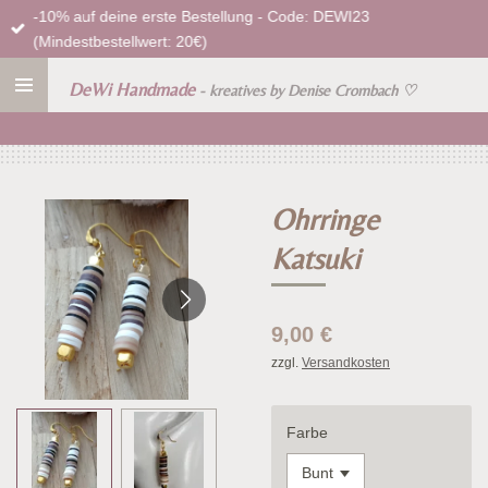
-10% auf deine erste Bestellung - Code: DEWI23
Zum
(Mindestbestellwert: 20€)
Hauptinhalt
springen
DeWi Handmade
- kreatives by Denise Crombach
♡
Ohrringe
Katsuki
9,00 €
zzgl.
Versandkosten
Farbe