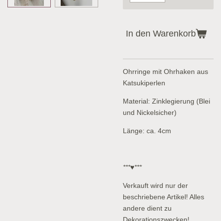
In den Warenkorb
Ohrringe mit Ohrhaken aus
Katsukiperlen
Material: Zinklegierung (Blei
und Nickelsicher)
Länge: ca. 4cm
***♥***
Verkauft wird nur der
beschriebene Artikel! Alles
andere dient zu
Dekorationszwecken!