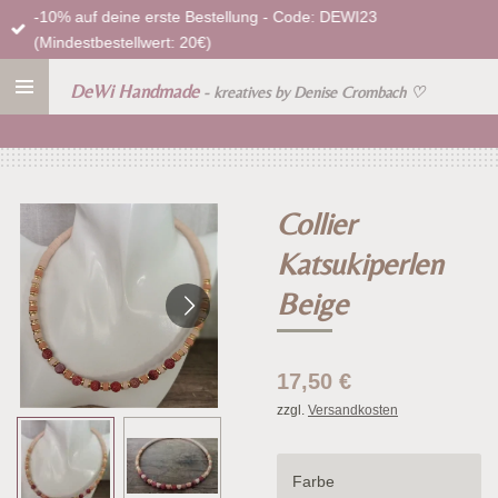
-10% auf deine erste Bestellung - Code: DEWI23
Zum
(Mindestbestellwert: 20€)
Hauptinhalt
springen
DeWi Handmade
- kreatives by Denise Crombach
♡
Collier
Katsukiperlen
Beige
17,50 €
zzgl.
Versandkosten
Farbe