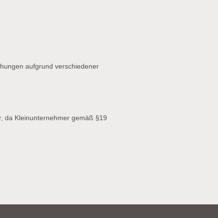
chungen aufgrund verschiedener
r, da Kleinunternehmer gemäß §19