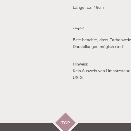
Länge: ca. 46cm
***♥***
Bitte beachte, dass Farbabwei
Darstellungen möglich sind.
Hinweis:
Kein Ausweis von Umsatzsteue
UStG.
TOP