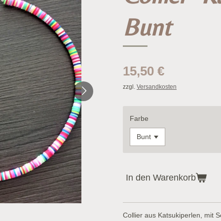
Bunt
15,50 €
zzgl.
Versandkosten
Farbe
In den Warenkorb
Collier aus Katsukiperlen, mit 