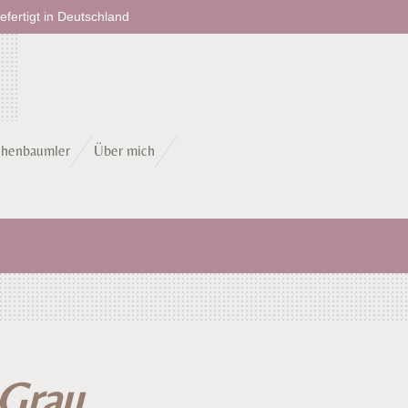
fertigt in Deutschland
chenbaumler
Über mich
Grau