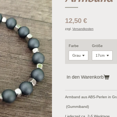
12,50 €
zzgl.
Versandkosten
Farbe
Größe
In den Warenkorb
Armband aus ABS-Perlen in Gr
(Gummiband)
Lieferzeit ca. 2-5 Werktage.