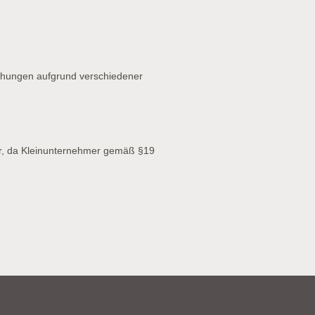
chungen aufgrund verschiedener
r, da Kleinunternehmer gemäß §19