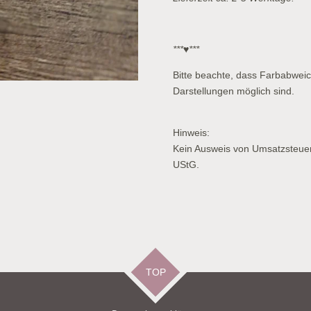
***♥***
Bitte beachte, dass Farbabwei
Darstellungen möglich sind.
Hinweis:
Kein Ausweis von Umsatzsteue
UStG.
TOP