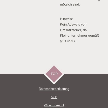
möglich sind.
Hinweis:
Kein Ausweis von
Umsatzsteuer, da
Kleinunternehmer gemäß
§19 UStG.
TOP
Datenschutzerklärun
g
AGB
Widerrufsrecht