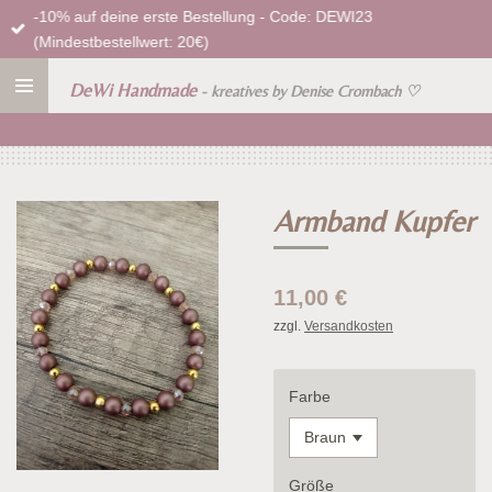
-10% auf deine erste Bestellung - Code: DEWI23
Zum
(Mindestbestellwert: 20€)
Hauptinhalt
springen
DeWi Handmade
- kreatives by Denise Crombach
♡
Armband Kupfer
11,00 €
zzgl.
Versandkosten
Farbe
Größe