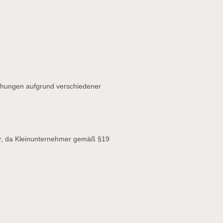
chungen aufgrund verschiedener
r, da Kleinunternehmer gemäß §19