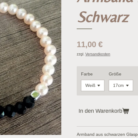
Schwarz
11,00 €
zzgl.
Versandkosten
Farbe
Größe
In den Warenkorb
Armband aus schwarzen Glasper