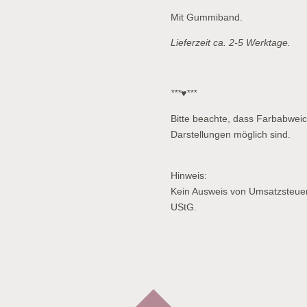
Mit Gummiband.
Lieferzeit ca. 2-5 Werktage.
***♥***
Bitte beachte, dass Farbabwei
Darstellungen möglich sind.
Hinweis:
Kein Ausweis von Umsatzsteue
UStG.