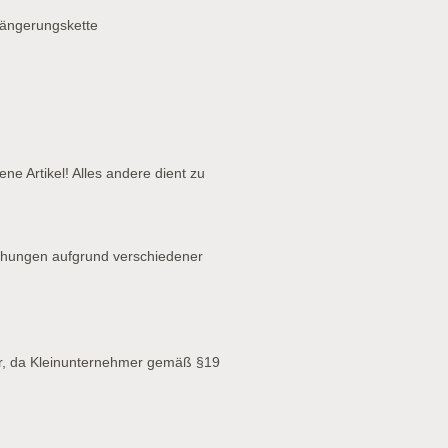
längerungskette
ne Artikel! Alles andere dient zu
chungen aufgrund verschiedener
r, da Kleinunternehmer gemäß §19