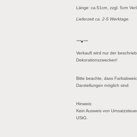
Länge: ca.51cm, zzgl. 5cm Ver
Lieferzeit ca. 2-5 Werktage.
***♥***
Verkauft wird nur der beschriebe
Dekorationszwecken!
Bitte beachte, dass Farbabwei
Darstellungen möglich sind.
Hinweis:
Kein Ausweis von Umsatzsteue
UStG.