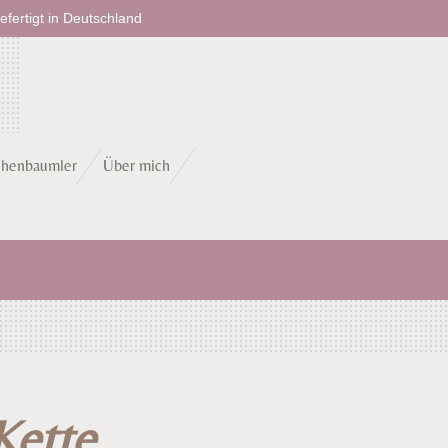
fertigt in Deutschland
chenbaumler
Über mich
Kette