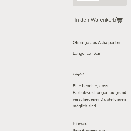
In den Warenkorb
Ohrringe aus Achatperlen.
Länge: ca. 6cm
***♥***
Bitte beachte, dass
Farbabweichungen aufgrund
verschiedener Darstellungen
möglich sind.
Hinweis:
Kein Ausweis von