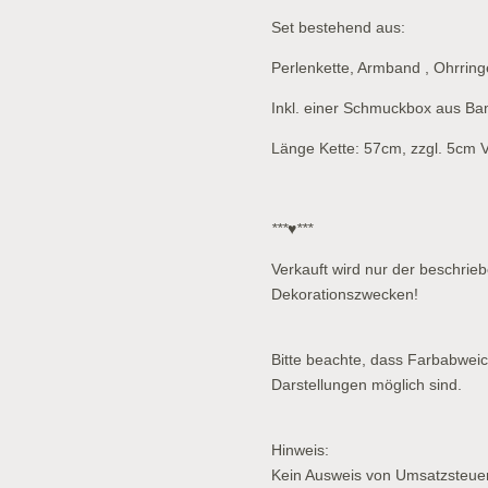
Set bestehend aus:
Perlenkette, Armband , Ohrring
Inkl. einer Schmuckbox aus Bam
Länge Kette: 57cm, zzgl. 5cm 
***♥***
Verkauft wird nur der beschriebe
Dekorationszwecken!
Bitte beachte, dass Farbabwei
Darstellungen möglich sind.
Hinweis:
Kein Ausweis von Umsatzsteue