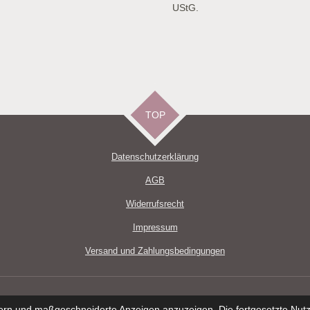
UStG.
TOP
Datenschutzerklärun
g
AGB
Widerrufsrecht
Impressum
Versand und Zahlungsbedingungen
ern und maßgeschneiderte Anzeigen anzuzeigen. Die fortgesetzte Nutzu