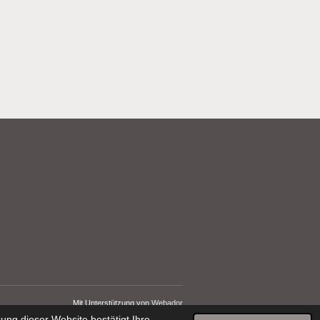
Mit Unterstützung von
Webador
ng dieser Website bestätigt Ihre