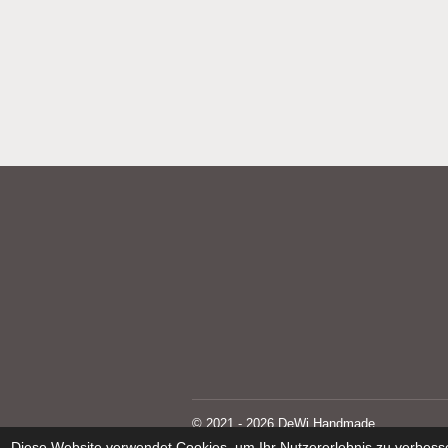
© 2021 - 2026 DeWi Handmade
Diese Website verwendet Cookies, um Ihr Nutzererlebnis zu verbess