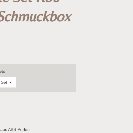
 Schmuckbox
ets
t aus ABS-Perlen