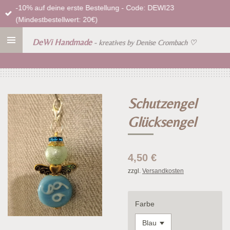
-10% auf deine erste Bestellung - Code: DEWI23
Zum
(Mindestbestellwert: 20€)
Hauptinhalt
springen
DeWi Handmade
- kreatives by Denise Crombach
♡
Schutzengel
Glücksengel
4,50 €
zzgl.
Versandkosten
Farbe