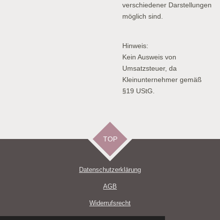
verschiedener Darstellungen
möglich sind.
Hinweis:
Kein Ausweis von
Umsatzsteuer, da
Kleinunternehmer gemäß
§19 UStG.
TOP
Datenschutzerklärun
g
AGB
Widerrufsrecht
Impressum