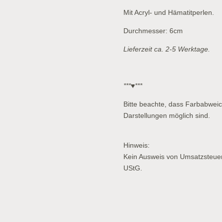
Mit Acryl- und Hämatitperlen.
Durchmesser: 6cm
Lieferzeit ca. 2-5 Werktage.
***♥***
Bitte beachte, dass Farbabwei
Darstellungen möglich sind.
Hinweis:
Kein Ausweis von Umsatzsteue
UStG.