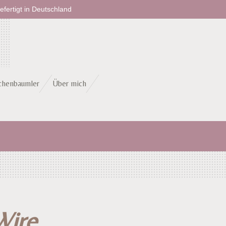
fertigt in Deutschland
chenbaumler
Über mich
ire