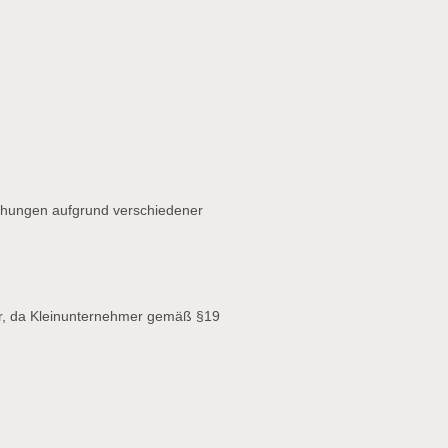
chungen aufgrund verschiedener
r, da Kleinunternehmer gemäß §19