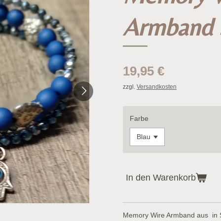
Armband 
19,95 €
zzgl.
Versandkosten
Farbe
In den Warenkorb
Memory Wire Armband aus in S