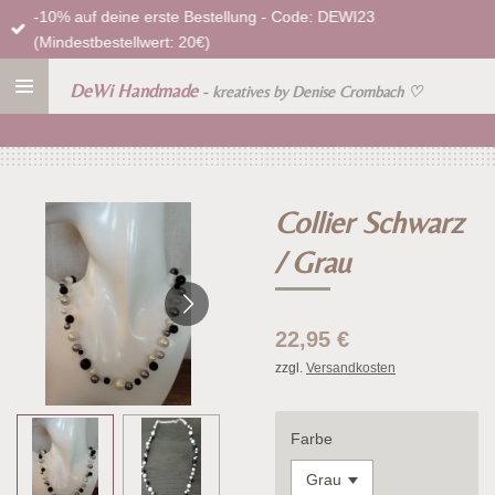
-10% auf deine erste Bestellung - Code: DEWI23
Zum
(Mindestbestellwert: 20€)
Hauptinhalt
springen
DeWi Handmade
- kreatives by Denise Crombach
♡
Collier Schwarz
/ Grau
22,95 €
zzgl.
Versandkosten
Farbe