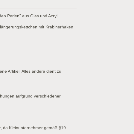
en Perlen" aus Glas und Acryl.
rlängerungskettchen mit Krabinerhaken
ne Artikel! Alles andere dient zu
chungen aufgrund verschiedener
r, da Kleinunternehmer gemäß §19