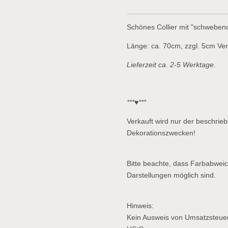
Schönes Collier mit "schwebend
Länge: ca. 70cm, zzgl. 5cm Ve
Lieferzeit ca. 2-5 Werktage.
***♥***
Verkauft wird nur der beschriebe
Dekorationszwecken!
Bitte beachte, dass Farbabwei
Darstellungen möglich sind.
Hinweis:
Kein Ausweis von Umsatzsteue