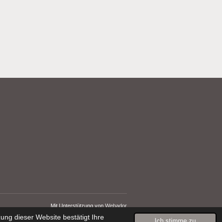
Mit Unterstützung von
Webador
ng dieser Website bestätigt Ihre
Ich stimme zu