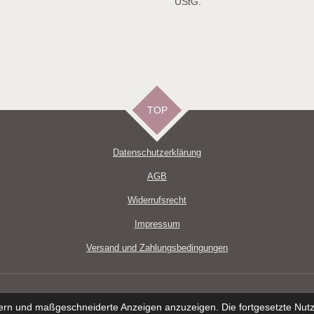
UStG.
TOP
Datenschutzerklärun
g
AGB
Widerrufsrecht
Impressum
Versand und Zahlungsbedingungen
ern und maßgeschneiderte Anzeigen anzuzeigen. Die fortgesetzte Nutzu