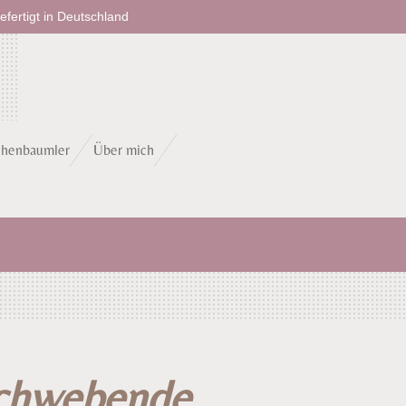
fertigt in Deutschland
chenbaumler
Über mich
Schwebende