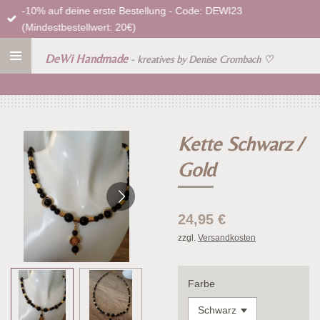
-10% auf deine erste Bestellung - Code: DEWI23
Zum
(Mindestbestellwert: 20€)
Hauptinhalt
springen
DeWi Handmade
- kreatives by Denise Crombach
♡
Kette Schwarz /
Gold
24,95 €
zzgl.
Versandkosten
Farbe