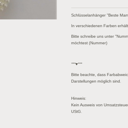
Schlüsselanhänger "Beste Ma
In verschiedenen Farben erhält
Bitte schreibe uns unter "Numm
möchtest (Nummer)
***♥***
Bitte beachte, dass Farbabwei
Darstellungen möglich sind.
Hinweis:
Kein Ausweis von Umsatzsteue
UStG.