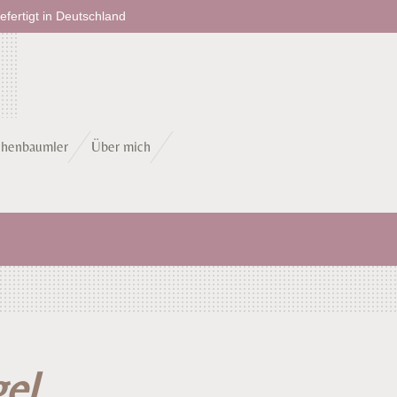
fertigt in Deutschland
chenbaumler
Über mich
el