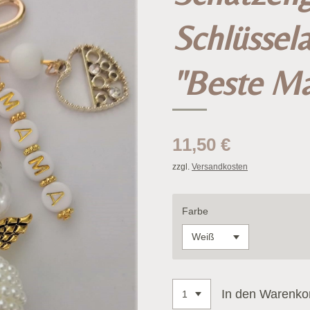
Schlüssel
"Beste M
11,50 €
zzgl.
Versandkosten
Farbe
In den Warenko