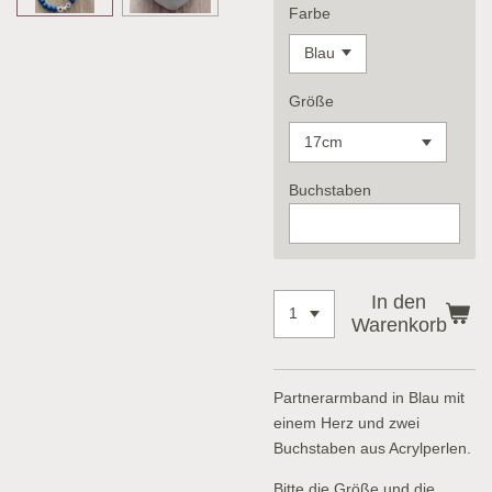
Farbe
Größe
Buchstaben
In den
Warenkorb
Partnerarmband in Blau mit
einem Herz und zwei
Buchstaben aus Acrylperlen.
Bitte die Größe und die