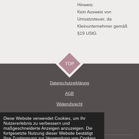
Hinweis:
Kein Ausweis von
Umsatzsteuer, da
Kleinunternehmer gemäß
§19 UStG.
TOP
Datenschutzerklärun
g
AGB
Widerrufsrecht
Impressum
Diese Website verwendet Cookies, um Ihr
Nutzererlebnis zu verbessern und
Versand und Zahlungsbedingungen
maßgeschneiderte Anzeigen anzuzeigen. Die
fortgesetzte Nutzung dieser Website bestätigt
Ihre Zustimmung zur Verwendung von Cookies.